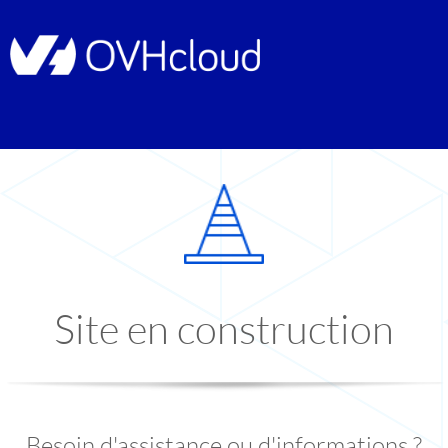
Site en construction
Besoin d'assistance ou d'informations ?